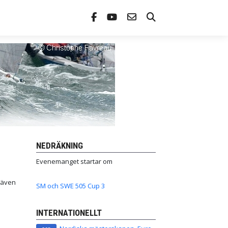
NEDRÄKNING
Evenemanget startar om
 även
SM och SWE 505 Cup 3
INTERNATIONELLT