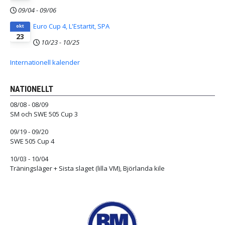
09/04
-
09/06
Euro Cup 4, L'Estartit, SPA
okt
23
10/23
-
10/25
Internationell kalender
NATIONELLT
08/08 - 08/09
SM och SWE 505 Cup 3
09/19 - 09/20
SWE 505 Cup 4
10/03 - 10/04
Träningsläger + Sista slaget (lilla VM), Björlanda kile