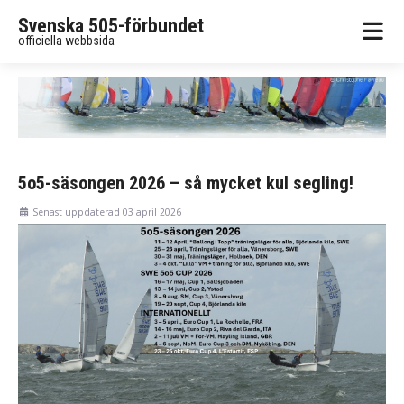
Svenska 505-förbundet
officiella webbsida
5o5-säsongen 2026 – så mycket kul segling!
Senast uppdaterad 03 april 2026