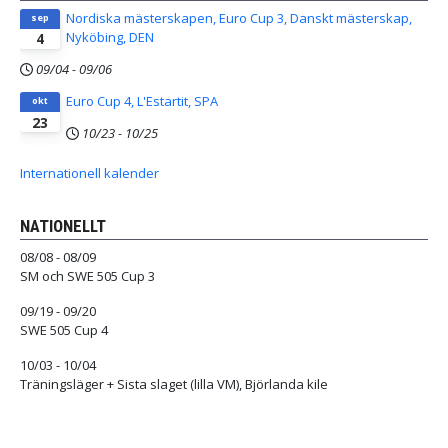
Nordiska mästerskapen, Euro Cup 3, Danskt mästerskap,
sep
Nyköbing, DEN
4
09/04
-
09/06
Euro Cup 4, L'Estartit, SPA
okt
23
10/23
-
10/25
Internationell kalender
NATIONELLT
08/08 - 08/09
SM och SWE 505 Cup 3
09/19 - 09/20
SWE 505 Cup 4
10/03 - 10/04
Träningsläger + Sista slaget (lilla VM), Björlanda kile