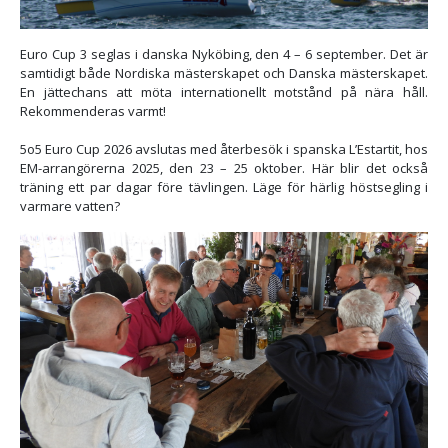
Euro Cup 3 seglas i danska Nyköbing, den 4 – 6 september. Det är
samtidigt både Nordiska mästerskapet och Danska mästerskapet.
En jättechans att möta internationellt motstånd på nära håll.
Rekommenderas varmt!
5o5 Euro Cup 2026 avslutas med återbesök i spanska L’Estartit, hos
EM-arrangörerna 2025, den 23 – 25 oktober. Här blir det också
träning ett par dagar före tävlingen. Läge för härlig höstsegling i
varmare vatten?