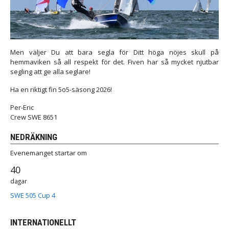
Men väljer Du att bara segla för Ditt höga nöjes skull på
hemmaviken så all respekt för det. Fiven har så mycket njutbar
segling att ge alla seglare!
Ha en riktigt fin 5o5-säsong 2026!
Per-Eric
Crew SWE 8651
NEDRÄKNING
Evenemanget startar om
40
dagar
SWE 505 Cup 4
INTERNATIONELLT