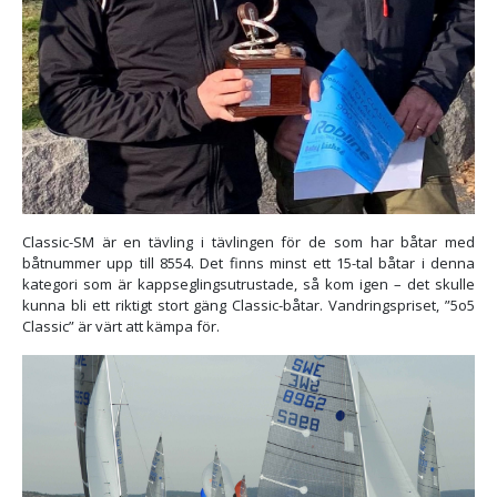
Classic-SM är en tävling i tävlingen för de som har båtar med
båtnummer upp till 8554. Det finns minst ett 15-tal båtar i denna
kategori som är kappseglingsutrustade, så kom igen – det skulle
kunna bli ett riktigt stort gäng Classic-båtar. Vandringspriset, ”5o5
Classic” är värt att kämpa för.