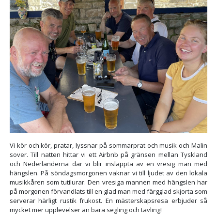
Vi kör och kör, pratar, lyssnar på sommarprat och musik och Malin
sover. Till natten hittar vi ett Airbnb på gränsen mellan Tyskland
och Nederländerna där vi blir insläppta av en vresig man med
hängslen. På söndagsmorgonen vaknar vi till ljudet av den lokala
musikkåren som tutilurar. Den vresiga mannen med hängslen har
på morgonen förvandlats till en glad man med färgglad skjorta som
serverar härligt rustik frukost. En mästerskapsresa erbjuder så
mycket mer upplevelser än bara segling och tävling!