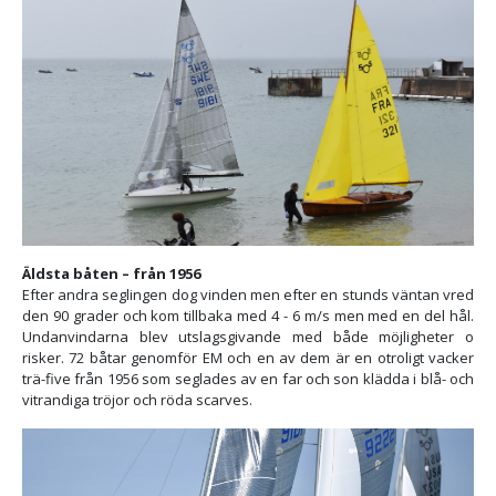
Äldsta båten – från 1956
Efter andra seglingen dog vinden men efter en stunds väntan vred
den 90 grader och kom tillbaka med 4 - 6 m/s men med en del hål.
Undanvindarna blev utslagsgivande med både möjligheter o
risker. 72 båtar genomför EM och en av dem är en otroligt vacker
trä-five från 1956 som seglades av en far och son klädda i blå- och
vitrandiga tröjor och röda scarves.