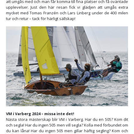
att umgås med och man får komma till fina platser och få oväntade
upplevelser. Just den här resan fick vi glädjen att umgås extra
mycket med Tomas Franzén och Lars Linberg under de 400 milen
tur och retur – tack för härligt sällskap!
VM i Varberg 2024 – missa inte det!
Nästa stora mästerskap blir VM i Varberg. Har du en 505? Kom dit
och segla! Har du ingen 505 men vill segla? Kolla med förbundet om
du kan låna! Har du ingen 505 men gillar häftig segling? Kom och