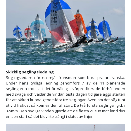
Skicklig seglingsledning
Seglingsledaren är en rejäl fransman som bara pratar franska.
Under hans tydliga ledning genomförs 7 av de 11 planerade
seglingarna trots att det är väldigt svårpredicerade förhållanden
med svaga och växlande vindar. Sista dagen tidigareläggs starten
för att säkert kunna genomföra tre seglingar. Även om det såg tunt
ut vid frukost så kom vinden till start. De två första seglingar gick i
3-5m/s. Den sydliga vinden gjorde att de flesta ville in mot land dvs
en sen start så det blev lite trångt i slutet av linjen.