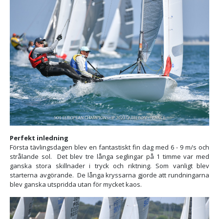
Perfekt inledning
Första tävlingsdagen blev en fantastiskt fin dag med 6 - 9 m/s och
strålande sol. Det blev tre långa seglingar på 1 timme var med
ganska stora skillnader i tryck och riktning. Som vanligt blev
starterna avgörande. De långa kryssarna gjorde att rundningarna
blev ganska utspridda utan för mycket kaos.