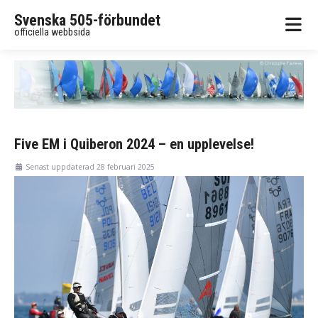
Svenska 505-förbundet
officiella webbsida
Five EM i Quiberon 2024 – en upplevelse!
Senast uppdaterad 28 februari 2025