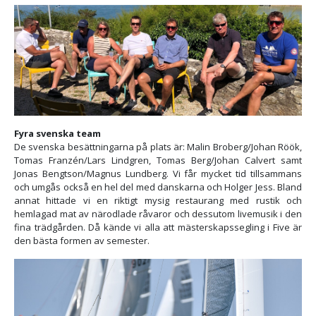
Fyra svenska team
De svenska besättningarna på plats är: Malin Broberg/Johan Röök,
Tomas Franzén/Lars Lindgren, Tomas Berg/Johan Calvert samt
Jonas Bengtson/Magnus Lundberg. Vi får mycket tid tillsammans
och umgås också en hel del med danskarna och Holger Jess. Bland
annat hittade vi en riktigt mysig restaurang med rustik och
hemlagad mat av närodlade råvaror och dessutom livemusik i den
fina trädgården. Då kände vi alla att mästerskapssegling i Five är
den bästa formen av semester.