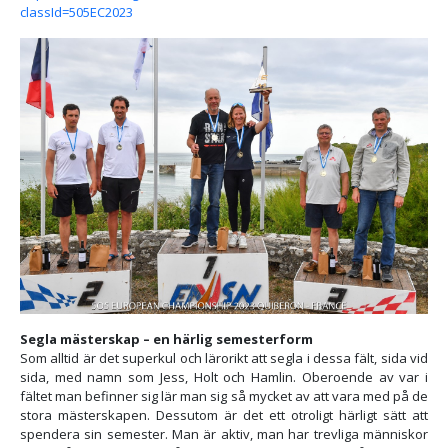
classId=505EC2023
Segla mästerskap – en härlig semesterform
Som alltid är det superkul och lärorikt att segla i dessa fält, sida vid
sida, med namn som Jess, Holt och Hamlin. Oberoende av var i
fältet man befinner sig lär man sig så mycket av att vara med på de
stora mästerskapen. Dessutom är det ett otroligt härligt sätt att
spendera sin semester. Man är aktiv, man har trevliga människor