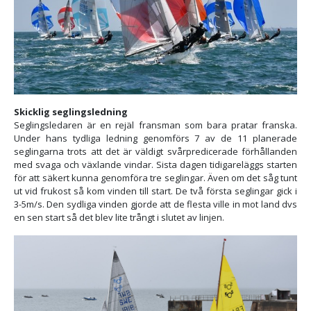
Skicklig seglingsledning
Seglingsledaren är en rejäl fransman som bara pratar franska.
Under hans tydliga ledning genomförs 7 av de 11 planerade
seglingarna trots att det är väldigt svårpredicerade förhållanden
med svaga och växlande vindar. Sista dagen tidigareläggs starten
för att säkert kunna genomföra tre seglingar. Även om det såg tunt
ut vid frukost så kom vinden till start. De två första seglingar gick i
3-5m/s. Den sydliga vinden gjorde att de flesta ville in mot land dvs
en sen start så det blev lite trångt i slutet av linjen.