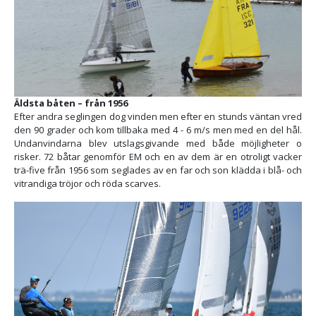
Äldsta båten – från 1956
Efter andra seglingen dog vinden men efter en stunds väntan vred
den 90 grader och kom tillbaka med 4 - 6 m/s men med en del hål.
Undanvindarna blev utslagsgivande med både möjligheter o
risker. 72 båtar genomför EM och en av dem är en otroligt vacker
trä-five från 1956 som seglades av en far och son klädda i blå- och
vitrandiga tröjor och röda scarves.