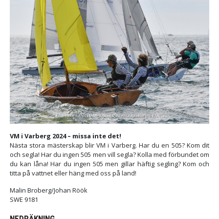
VM i Varberg 2024 – missa inte det!
Nästa stora mästerskap blir VM i Varberg. Har du en 505? Kom dit
och segla! Har du ingen 505 men vill segla? Kolla med förbundet om
du kan låna! Har du ingen 505 men gillar häftig segling? Kom och
titta på vattnet eller häng med oss på land!
Malin Broberg/Johan Röök
SWE 9181
NEDRÄKNING