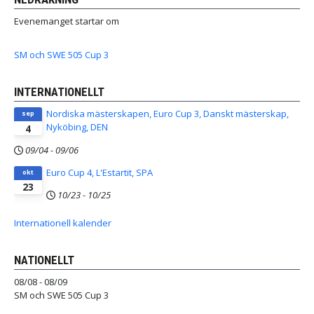
Evenemanget startar om
SM och SWE 505 Cup 3
INTERNATIONELLT
Nordiska mästerskapen, Euro Cup 3, Danskt mästerskap,
sep
Nyköbing, DEN
4
09/04
-
09/06
Euro Cup 4, L'Estartit, SPA
okt
23
10/23
-
10/25
Internationell kalender
NATIONELLT
08/08 - 08/09
SM och SWE 505 Cup 3