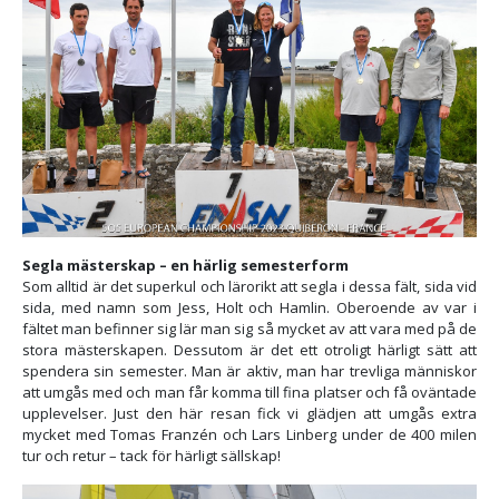
Segla mästerskap – en härlig semesterform
Som alltid är det superkul och lärorikt att segla i dessa fält, sida vid
sida, med namn som Jess, Holt och Hamlin. Oberoende av var i
fältet man befinner sig lär man sig så mycket av att vara med på de
stora mästerskapen. Dessutom är det ett otroligt härligt sätt att
spendera sin semester. Man är aktiv, man har trevliga människor
att umgås med och man får komma till fina platser och få oväntade
upplevelser. Just den här resan fick vi glädjen att umgås extra
mycket med Tomas Franzén och Lars Linberg under de 400 milen
tur och retur – tack för härligt sällskap!