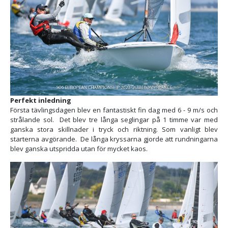
Perfekt inledning
Första tävlingsdagen blev en fantastiskt fin dag med 6 - 9 m/s och
strålande sol. Det blev tre långa seglingar på 1 timme var med
ganska stora skillnader i tryck och riktning. Som vanligt blev
starterna avgörande. De långa kryssarna gjorde att rundningarna
blev ganska utspridda utan för mycket kaos.