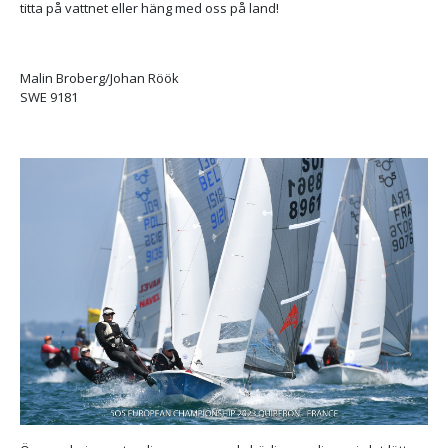
titta på vattnet eller häng med oss på land!
Malin Broberg/Johan Röök
SWE 9181