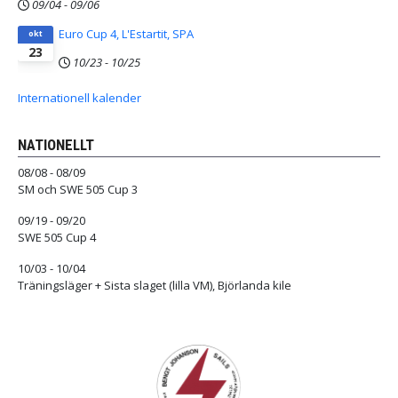
09/04
-
09/06
Euro Cup 4, L'Estartit, SPA
okt
23
10/23
-
10/25
Internationell kalender
NATIONELLT
08/08 - 08/09
SM och SWE 505 Cup 3
09/19 - 09/20
SWE 505 Cup 4
10/03 - 10/04
Träningsläger + Sista slaget (lilla VM), Björlanda kile