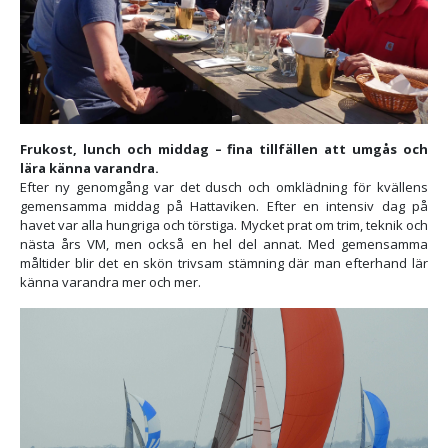
Frukost, lunch och middag – fina tillfällen att umgås och
lära känna varandra.
Efter ny genomgång var det dusch och omklädning för kvällens
gemensamma middag på Hattaviken. Efter en intensiv dag på
havet var alla hungriga och törstiga. Mycket prat om trim, teknik och
nästa års VM, men också en hel del annat. Med gemensamma
måltider blir det en skön trivsam stämning där man efterhand lär
känna varandra mer och mer.