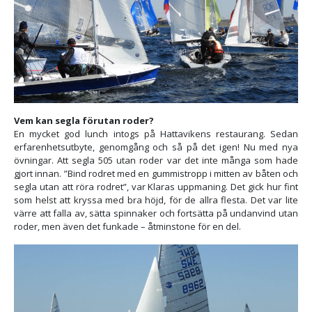
Vem kan segla förutan roder?
En mycket god lunch intogs på Hattavikens restaurang. Sedan
erfarenhetsutbyte, genomgång och så på det igen! Nu med nya
övningar. Att segla 505 utan roder var det inte många som hade
gjort innan. ”Bind rodret med en gummistropp i mitten av båten och
segla utan att röra rodret”, var Klaras uppmaning. Det gick hur fint
som helst att kryssa med bra höjd, för de allra flesta. Det var lite
värre att falla av, sätta spinnaker och fortsätta på undanvind utan
roder, men även det funkade – åtminstone för en del.