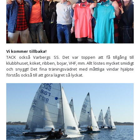
Vi kommer tillbaka!
TACK också Varbergs SS. Det var toppen att få tillgång till
klubbhuset, köket, ribben, bojar, VHF, mm. Allt löstes mycket smidigt
och snyggt! Det fina träningsvädret med måttliga vindar hjälpte
förstås också till att göra lägret så lyckat.