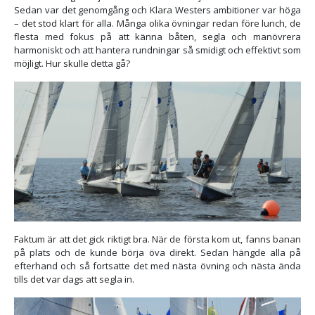
Sedan var det genomgång och Klara Westers ambitioner var höga
– det stod klart för alla. Många olika övningar redan före lunch, de
flesta med fokus på att känna båten, segla och manövrera
harmoniskt och att hantera rundningar så smidigt och effektivt som
möjligt. Hur skulle detta gå?
Faktum är att det gick riktigt bra. När de första kom ut, fanns banan
på plats och de kunde börja öva direkt. Sedan hängde alla på
efterhand och så fortsatte det med nästa övning och nästa ända
tills det var dags att segla in.