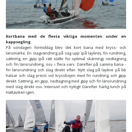
Kortbana med de flesta viktiga momenten under en
kappsegling
På söndagen förmiddag blev det kort bana med kryss- och
länsmärke. En stagvändning på väg upp (på layline), fin rundning,
sättning, en gipp (på rätt ställe for optimal skärning), nedtagning
och fin länsrundning, osv. i flera varv. Därefter på samma bana -
fin länsrundning och slag direkt efter. Nytt slag på layline på bb
halsar och slag precis vid kryssbojen med fin rundning och gipp
direkt. Sättning, en gipp, nedtagning med gipp och fin länsrundning
med slag direkt osv. Intensivt och nyttigt! Därefter härlig lunch på
Hattaviken igen.