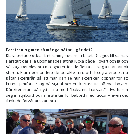
Fartträning med så många båtar – går det?
Klara testade också fartträning med hela fältet. Det gick till så här.
Harstart där alla uppmanades att ha lucka både i lovart och lä och
så iväg. Det blev bra möjligheter för de flesta att segla utan att bli
störda. Klara och undertecknad åkte runt och fotograferade alla
båtar akterifrån så att man kan se hur akterliken öppnar för att
kunna jämföra. Slag på signal och en kortare tid på nya bogen.
Därefter start på nytt – nu med ”bakvänd harstart”, dvs haren
seglar styrbord och alla startar för babord med luckor – även det
funkade förvånansvärt bra.