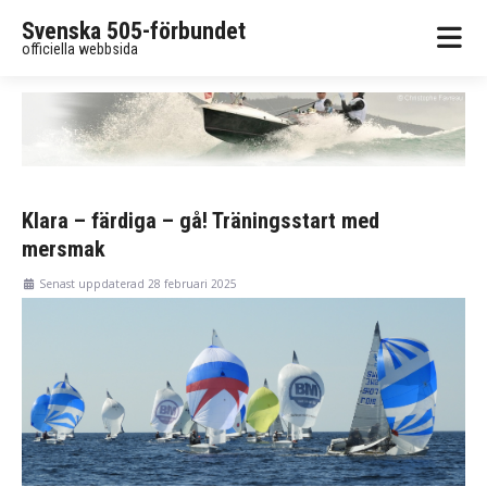
Svenska 505-förbundet
officiella webbsida
Klara – färdiga – gå! Träningsstart med
mersmak
Senast uppdaterad 28 februari 2025