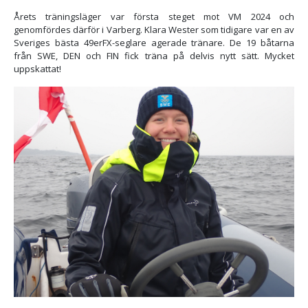
Årets träningsläger var första steget mot VM 2024 och
genomfördes därför i Varberg. Klara Wester som tidigare var en av
Sveriges bästa 49erFX-seglare agerade tränare. De 19 båtarna
från SWE, DEN och FIN fick träna på delvis nytt sätt. Mycket
uppskattat!