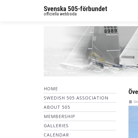
Svenska 505-förbundet
officiella webbsida
HOME
Öve
SWEDISH 505 ASSOCIATION
Se
ABOUT 505
MEMBERSHIP
GALLERIES
CALENDAR