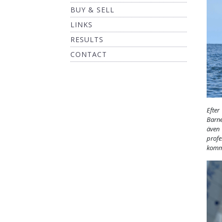
BUY & SELL
LINKS
RESULTS
CONTACT
Efter
Barne
även
profe
komme