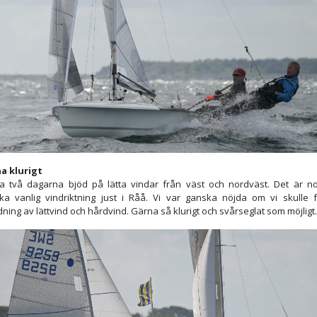
a klurigt
ta två dagarna bjöd på lätta vindar från väst och nordväst. Det är n
ka vanlig vindriktning just i Råå. Vi var ganska nöjda om vi skulle 
ning av lättvind och hårdvind. Gärna så klurigt och svårseglat som möjligt.