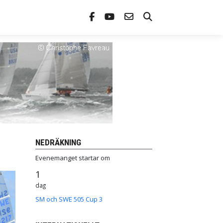
NEDRÄKNING
Evenemanget startar om
1
dag
SM och SWE 505 Cup 3