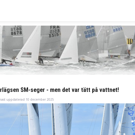
rlägsen SM-seger - men det var tätt på vattnet!
nast uppdaterad 10 december 2025