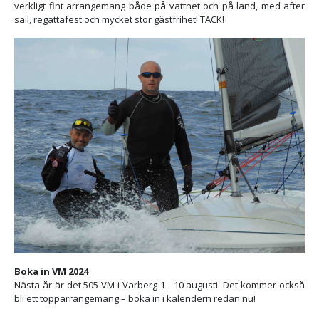
verkligt fint arrangemang både på vattnet och på land, med after
sail, regattafest och mycket stor gästfrihet! TACK!
Boka in VM 2024
Nästa år är det 505-VM i Varberg 1 - 10 augusti. Det kommer också
bli ett topparrangemang – boka in i kalendern redan nu!