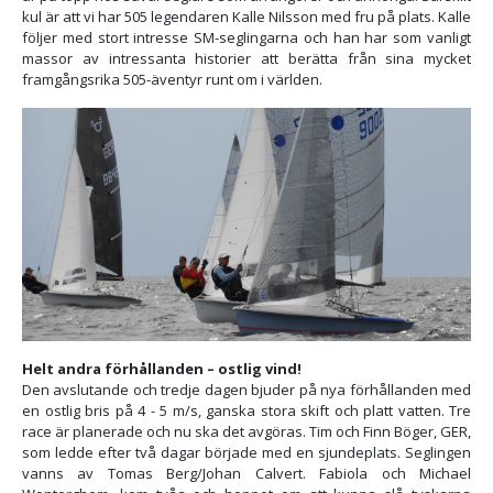
kul är att vi har 505 legendaren Kalle Nilsson med fru på plats. Kalle
följer med stort intresse SM-seglingarna och han har som vanligt
massor av intressanta historier att berätta från sina mycket
framgångsrika 505-äventyr runt om i världen.
Helt andra förhållanden – ostlig vind!
Den avslutande och tredje dagen bjuder på nya förhållanden med
en ostlig bris på 4 - 5 m/s, ganska stora skift och platt vatten. Tre
race är planerade och nu ska det avgöras. Tim och Finn Böger, GER,
som ledde efter två dagar började med en sjundeplats. Seglingen
vanns av Tomas Berg/Johan Calvert. Fabiola och Michael