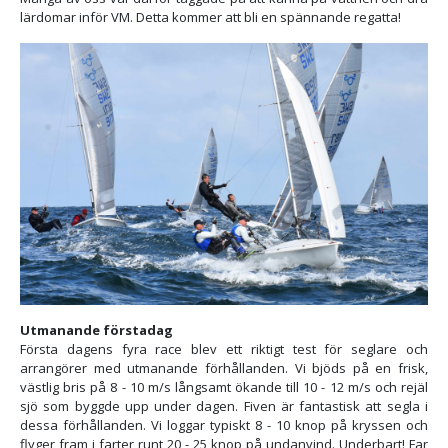
lärdomar inför VM. Detta kommer att bli en spännande regatta!
Utmanande förstadag
Första dagens fyra race blev ett riktigt test för seglare och
arrangörer med utmanande förhållanden. Vi bjöds på en frisk,
västlig bris på 8 - 10 m/s långsamt ökande till 10 - 12 m/s och rejäl
sjö som byggde upp under dagen. Fiven är fantastisk att segla i
dessa förhållanden. Vi loggar typiskt 8 - 10 knop på kryssen och
flyger fram i farter runt 20 - 25 knop på undanvind. Underbart! Far