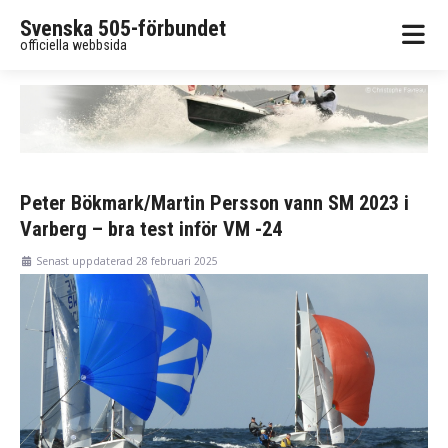
Svenska 505-förbundet
officiella webbsida
Peter Bökmark/Martin Persson vann SM 2023 i
Varberg – bra test inför VM -24
Senast uppdaterad 28 februari 2025