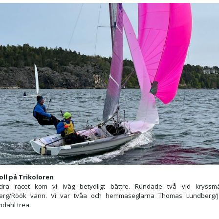
oll på Trikoloren
dra racet kom vi iväg betydligt bättre. Rundade två vid kryssmä
erg/Röök vann. Vi var tvåa och hemmaseglarna Thomas Lundberg/
mdahl trea.