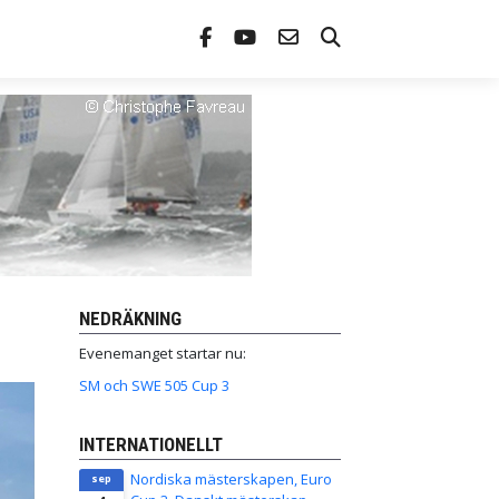
NEDRÄKNING
Evenemanget startar nu:
SM och SWE 505 Cup 3
INTERNATIONELLT
Nordiska mästerskapen, Euro
sep