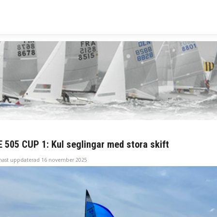
 505 CUP 1: Kul seglingar med stora skift
nast uppdaterad 16 november 2025