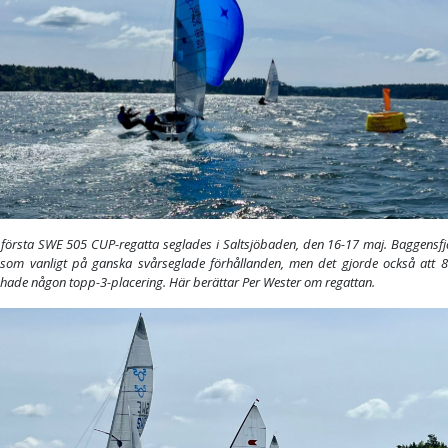
 första SWE 505 CUP-regatta seglades i Saltsjöbaden, den 16-17 maj. Baggensf
som vanligt på ganska svårseglade förhållanden, men det gjorde också att 8
hade någon topp-3-placering. Här berättar Per Wester om regattan.