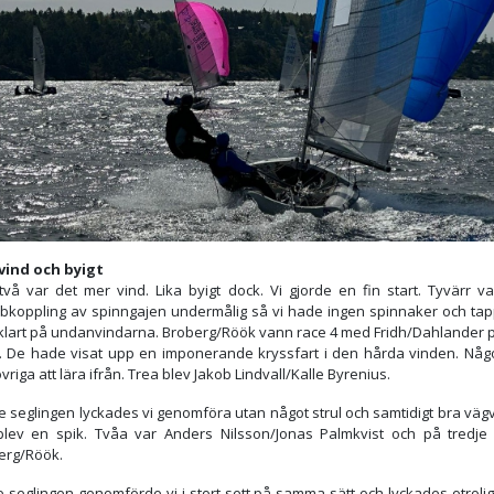
vind och byigt
två var det mer vind. Lika byigt dock. Vi gjorde en fin start. Tyvärr va
bkoppling av spinngajen undermålig så vi hade ingen spinnaker och ta
vklart på undanvindarna. Broberg/Röök vann race 4 med Fridh/Dahlander p
r. De hade visat upp en imponerande kryssfart i den hårda vinden. Någo
vriga att lära ifrån. Trea blev Jakob Lindvall/Kalle Byrenius.
e seglingen lyckades vi genomföra utan något strul och samtidigt bra vägv
blev en spik. Tvåa var Anders Nilsson/Jonas Palmkvist och på tredje 
erg/Röök.
e seglingen genomförde vi i stort sett på samma sätt och lyckades otroli