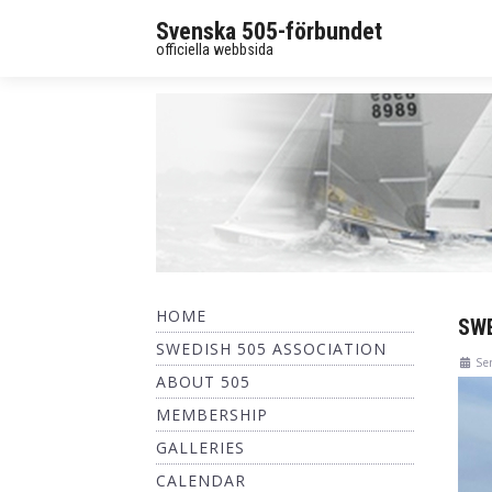
Svenska 505-förbundet
officiella webbsida
HOME
SWE
SWEDISH 505 ASSOCIATION
Se
ABOUT 505
MEMBERSHIP
GALLERIES
CALENDAR