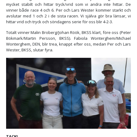
mycket stabilt och hittar tryck/vrid som vi andra inte hittar. De
vinner både race 4 och 6. Per och Lars Wester kommer starkt och
avslutar med 1 och 2 i de sista racen. Vi själva gör bra länsar, vi
hittar vrid och tryck och söndagens serie för oss blir 4-2-3.
Totalt vinner Malin Broberg/Johan Röök, BKSS klart, före oss (Peter
Bökmark/Martin Persson, BKSS). Fabiola Wonterghem/Michael
Wonterghem, DEN, blir trea, knappt efter oss, medan Per och Lars
Wester, BKSS, slutar fyra.
TACK!