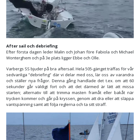
After sail och debriefing
Efter första dagen leder Malin och Johan före Fabiola och Michael
Wonterghem och på 3e plats ligger Ebbe och Olle.
Varbergs SS bjuder på bra aftersail. Hela 505-gänget träffas för vår
sedvanliga ”debriefing” där vi delar med oss, lär oss av varandra
och ställer nya frågor. Denna gång handlade det t.ex. om att 60
sekunder går väldigt fort och att det därmed är lätt att missa
starten; alternativ till att trimma masten framåt eller bakåt när
trycken kommer och går på kryssen, genom att dra eller att släppa
vantspänning samt att följa reglerna och ta sitt straff.