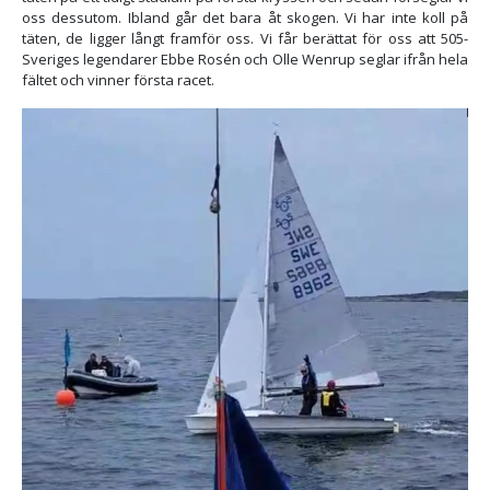
oss dessutom. Ibland går det bara åt skogen. Vi har inte koll på
täten, de ligger långt framför oss. Vi får berättat för oss att 505-
Sveriges legendarer Ebbe Rosén och Olle Wenrup seglar ifrån hela
fältet och vinner första racet.