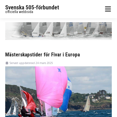
Svenska 505-förbundet
officiella webbsida
Mästerskapstider för Fivar i Europa
Senast uppdaterad 24 mars 2025