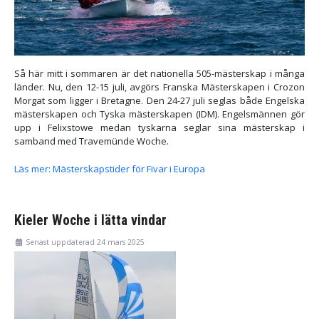
Så här mitt i sommaren är det nationella 505-mästerskap i många
länder. Nu, den 12-15 juli, avgörs Franska Mästerskapen i Crozon
Morgat som ligger i Bretagne. Den 24-27 juli seglas både Engelska
mästerskapen och Tyska mästerskapen (IDM). Engelsmännen gör
upp i Felixstowe medan tyskarna seglar sina mästerskap i
samband med Travemünde Woche.
Läs mer: Mästerskapstider för Fivar i Europa
Kieler Woche i lätta vindar
Senast uppdaterad 24 mars 2025