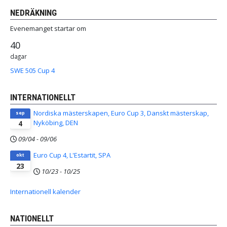
NEDRÄKNING
Evenemanget startar om
40
dagar
SWE 505 Cup 4
INTERNATIONELLT
Nordiska mästerskapen, Euro Cup 3, Danskt mästerskap,
sep
Nyköbing, DEN
4
09/04
-
09/06
Euro Cup 4, L'Estartit, SPA
okt
23
10/23
-
10/25
Internationell kalender
NATIONELLT