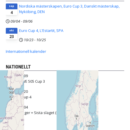
Nordiska mästerskapen, Euro Cup 3, Danskt mästerskap,
sep
Nyköbing, DEN
4
09/04
-
09/06
Euro Cup 4, L'Estartit, SPA
okt
23
10/23
-
10/25
Internationell kalender
NATIONELLT
08/08 - 08/09
SM och SWE 505 Cup 3
09/19 - 09/20
SWE 505 Cup 4
10/03 - 10/04
Träningsläger + Sista slaget (lilla VM), Björlanda kile