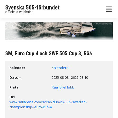
Svenska 505-förbundet
officiella webbsida
SM, Euro Cup 4 och SWE 505 Cup 3, Råå
Kalender
Kalendern
Datum
2025-08-08
-
2025-08-10
Plats
Råå Jolleklubb
Url
www.sailarena.com/sv/se/club/rjk/505-swedish-
championship--euro-cup-4