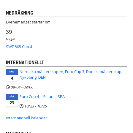
NEDRÄKNING
Evenemanget startar om
39
dagar
SWE 505 Cup 4
INTERNATIONELLT
Nordiska mästerskapen, Euro Cup 3, Danskt mästerskap,
sep
Nyköbing, DEN
4
09/04
-
09/06
Euro Cup 4, L'Estartit, SPA
okt
23
10/23
-
10/25
Internationell kalender