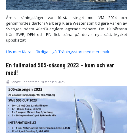
Årets träningsläger var första steget mot VM 2024 och
genomfördes därför i Varberg. Klara Wester som tidigare var en av
Sveriges bästa 49erFX-seglare agerade tränare. De 19 båtarna
från SWE, DEN och FIN fick träna på delvis nytt sätt. Mycket
uppskattat!
Läs mer: Klara – färdiga – gå! Träningsstart med mersmak
En fullmatad 505-säsong 2023 – kom och var
med!
Senast uppdaterad 28 februari 2025