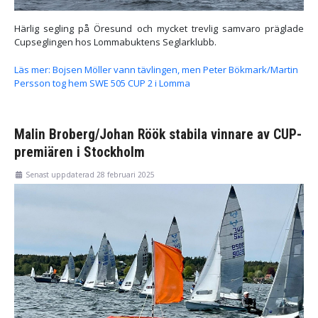
Härlig segling på Öresund och mycket trevlig samvaro präglade
Cupseglingen hos Lommabuktens Seglarklubb.
Läs mer: Bojsen Möller vann tävlingen, men Peter Bökmark/Martin
Persson tog hem SWE 505 CUP 2 i Lomma
Malin Broberg/Johan Röök stabila vinnare av CUP-
premiären i Stockholm
Senast uppdaterad 28 februari 2025