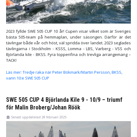
2023 fyllde SWE 505 CUP 10 år! Cupen visar vilket som är Sveriges
bästa 505-team på hemmaplan, under säsongen. Därför är det
tävlingar både vår och höst, väl spridda över landet. 2023 seglades
tävlingarna i Stockholm - KSSS, Lomma - LBS, Varberg - VSS och
Björlanda kile - BKSS. Fyra toppenfina och trevliga arrangemang –
TACK!
Läs mer: Tredje raka när Peter Bökmark/Martin Persson, BKSS,
vann 10:e SWE 505 CUP
SWE 505 CUP 4 Björlanda Kile 9 - 10/9 – triumf
för Malin Broberg/Johan Röök
Senast uppdaterad 28 februari 2025