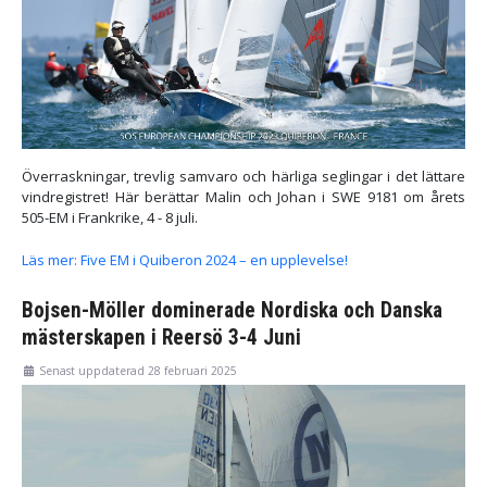
Överraskningar, trevlig samvaro och härliga seglingar i det lättare
vindregistret! Här berättar Malin och Johan i SWE 9181 om årets
505-EM i Frankrike, 4 - 8 juli.
Läs mer: Five EM i Quiberon 2024 – en upplevelse!
Bojsen-Möller dominerade Nordiska och Danska
mästerskapen i Reersö 3-4 Juni
Senast uppdaterad 28 februari 2025