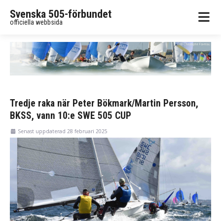
Svenska 505-förbundet
officiella webbsida
Tredje raka när Peter Bökmark/Martin Persson,
BKSS, vann 10:e SWE 505 CUP
Senast uppdaterad 28 februari 2025